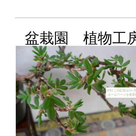
盆栽園 植物工
[PR] この広告は
ホームページを更新