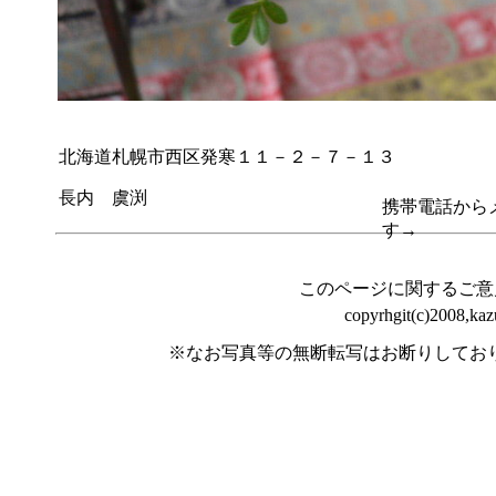
北海道札幌市西区発寒１１－２－７－１３
長内 虞渕
携帯電話から
す→
このページに関するご意
copyrhgit(c)2008,kaz
※なお写真等の無断転写はお断りしており